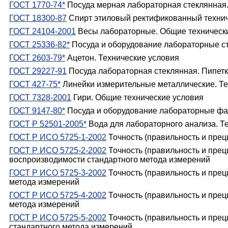
ГОСТ 1770-74*
Посуда мерная лабораторная стеклянная. 
ГОСТ 18300-87
Спирт этиловый ректификованный технич
ГОСТ 24104-2001
Весы лабораторные. Общие техническ
ГОСТ 25336-82*
Посуда и оборудование лабораторные с
ГОСТ 2603-79*
Ацетон. Технические условия
ГОСТ 29227-91
Посуда лабораторная стеклянная. Пипетк
ГОСТ 427-75*
Линейки измерительные металлические. Те
ГОСТ 7328-2001
Гири. Общие технические условия
ГОСТ 9147-80*
Посуда и оборудование лабораторные фа
ГОСТ Р 52501-2005*
Вода для лабораторного анализа. Т
ГОСТ Р ИСО 5725-1-2002
Точность (правильность и прец
ГОСТ Р ИСО 5725-2-2002
Точность (правильность и прец
воспроизводимости стандартного метода измерений
ГОСТ Р ИСО 5725-3-2002
Точность (правильность и прец
метода измерений
ГОСТ Р ИСО 5725-4-2002
Точность (правильность и прец
метода измерений
ГОСТ Р ИСО 5725-5-2002
Точность (правильность и прец
стандартного метода измерений