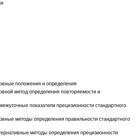
ия
сновные положения и определения
новной метод определения повторяемости и
ромежуточные показатели прецизионности стандартного
сновные методы определения правильности стандартного
льтернативные методы определения прецизионности