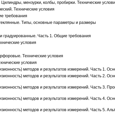
Цилиндры, мензурки, колбы, пробирки. Технические услов
еский. Технические условия
ие требования
теклянные. Типы, основные параметры и размеры
и градуированные. Часть 1. Общие требования
хнические условия
рфоровые. Технические условия
ехнические условия
изионность) методов и результатов измерений. Часть 1. О
изионность) методов и результатов измерений. Часть 2. Ос
изионность) методов и результатов измерений. Часть 3. П
изионность) методов и результатов измерений. Часть 4. О
изионность) методов и результатов измерений. Часть 5. А