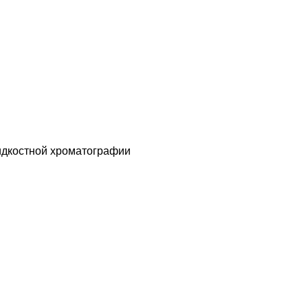
идкостной хроматографии