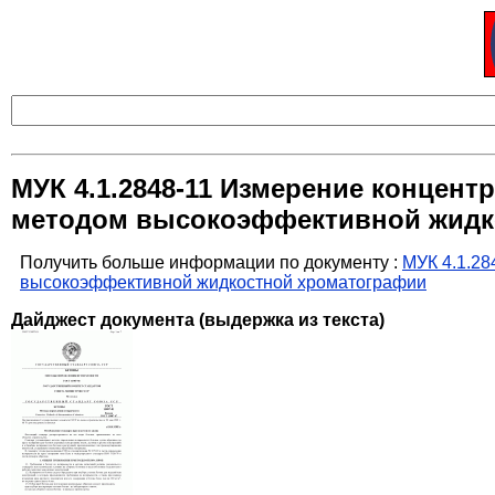
МУК 4.1.2848-11 Измерение концен
методом высокоэффективной жидк
Получить больше информации по документу :
МУК 4.1.28
высокоэффективной жидкостной хроматографии
Дайджест документа (выдержка из текста)