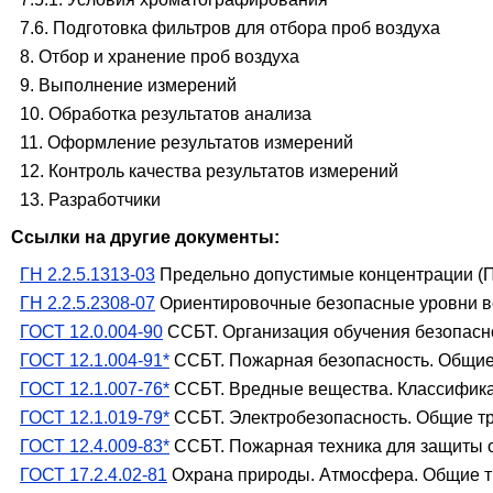
7.6. Подготовка фильтров для отбора проб воздуха
8. Отбор и хранение проб воздуха
9. Выполнение измерений
10. Обработка результатов анализа
11. Оформление результатов измерений
12. Контроль качества результатов измерений
13. Разработчики
Ссылки на другие документы:
ГН 2.2.5.1313-03
Предельно допустимые концентрации (П
ГН 2.2.5.2308-07
Ориентировочные безопасные уровни во
ГОСТ 12.0.004-90
ССБТ. Организация обучения безопасн
ГОСТ 12.1.004-91*
ССБТ. Пожарная безопасность. Общие
ГОСТ 12.1.007-76*
ССБТ. Вредные вещества. Классифика
ГОСТ 12.1.019-79*
ССБТ. Электробезопасность. Общие т
ГОСТ 12.4.009-83*
ССБТ. Пожарная техника для защиты 
ГОСТ 17.2.4.02-81
Охрана природы. Атмосфера. Общие т