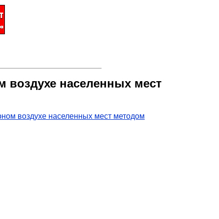
м воздухе населенных мест
рном воздухе населенных мест методом