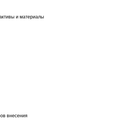
еактивы и материалы
ров внесения