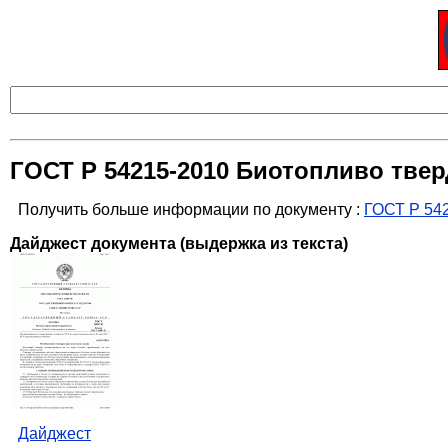
ГОСТ Р 54215-2010 Биотопливо тве
Получить больше информации по документу :
ГОСТ Р 54
Дайджест документа (выдержка из текста)
Дайджест