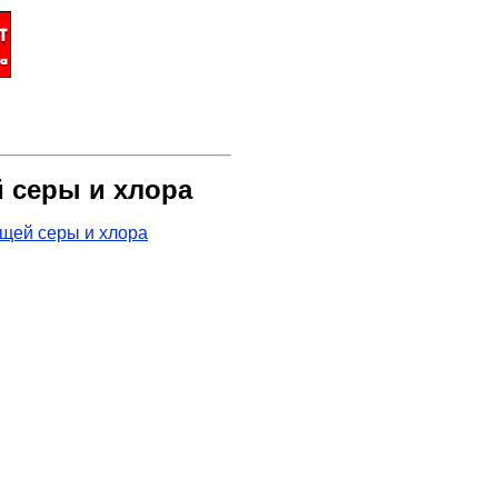
 серы и хлора
щей серы и хлора