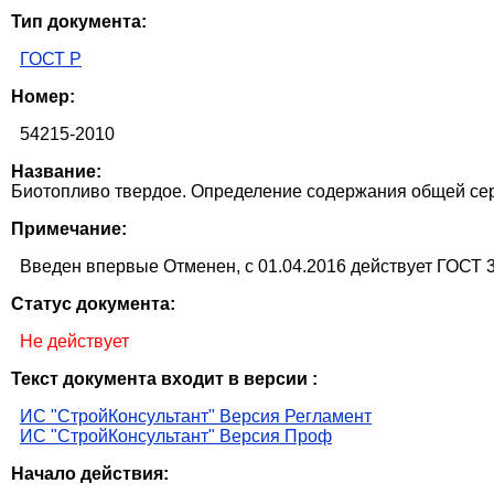
Тип документа:
ГОСТ Р
Номер:
54215-2010
Название:
Биотопливо твердое. Определение содержания общей се
Примечание:
Введен впервые Отменен, с 01.04.2016 действует ГОСТ 3
Статус документа:
Не действует
Текст документа входит в версии :
ИС "СтройКонсультант" Версия Регламент
ИС "СтройКонсультант" Версия Проф
Начало действия: