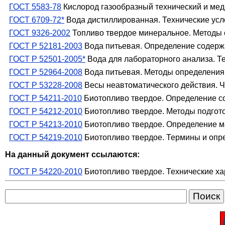
ГОСТ 5583-78
Кислород газообразный технический и мед
ГОСТ 6709-72*
Вода дистиллированная. Технические ус
ГОСТ 9326-2002
Топливо твердое минеральное. Методы 
ГОСТ Р 52181-2003
Вода питьевая. Определение содерж
ГОСТ Р 52501-2005*
Вода для лабораторного анализа. Т
ГОСТ Р 52964-2008
Вода питьевая. Методы определения
ГОСТ Р 53228-2008
Весы неавтоматического действия. Ч
ГОСТ Р 54211-2010
Биотопливо твердое. Определение со
ГОСТ Р 54212-2010
Биотопливо твердое. Методы подгот
ГОСТ Р 54213-2010
Биотопливо твердое. Определение 
ГОСТ Р 54219-2010
Биотопливо твердое. Термины и опр
На данный документ ссылаются:
ГОСТ Р 54220-2010
Биотопливо твердое. Технические ха