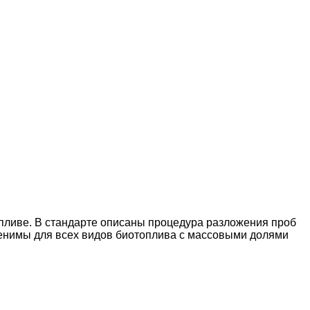
пливе. В стандарте описаны процедура разложения проб
енимы для всех видов биотоплива с массовыми долями