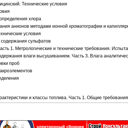
ицинский. Технические условия
ловия
определения хлора
ания анионов методами ионной хроматографии и капилляр
ехнические условия
 содержания сульфатов
асть 1. Метрологические и технические требования. Испыт
держания влаги высушиванием. Часть 3. Влага аналитиче
овки проб
макроэлементов
еделения
рактеристики и классы топлива. Часть 1. Общие требования