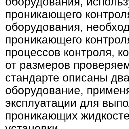
оборудования, использ
проникающего контрол
оборудования, необхо
проникающего контроля
процессов контроля, к
от размеров проверяе
стандарте описаны два
оборудование, примен
эксплуатации для вып
проникающих жидкосте
установки.