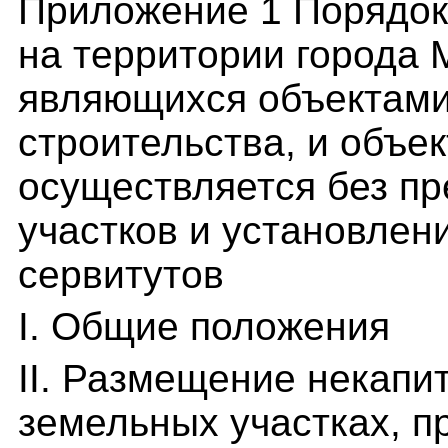
Приложение 1 Порядок
на территории города 
являющихся объектами
строительства, и объе
осуществляется без п
участков и установлен
сервитутов
I. Общие положения
II. Размещение некапи
земельных участках, п