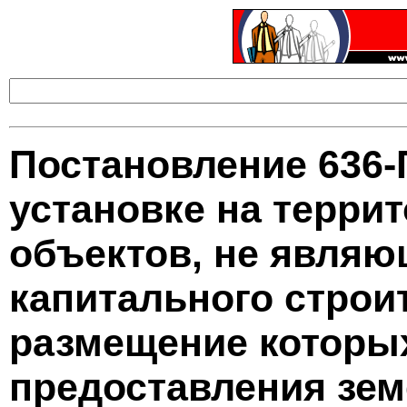
Постановление 636-
установке на терри
объектов, не явля
капитального строит
размещение которых
предоставления зем