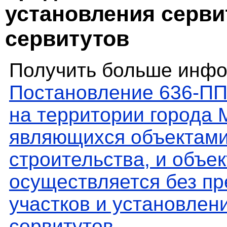
установления серви
сервитутов
Получить больше инфо
Постановление 636-ПП
на территории города 
являющихся объектами
строительства, и объе
осуществляется без п
участков и установлен
сервитутов