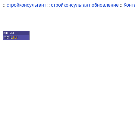
::
стройконсультант
::
стройконсультант обновление
::
Конт