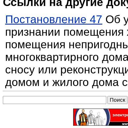
Ссылки на другие до
Постановление 47
Об у
признании помещения
помещения непригодны
многоквартирного дом
сносу или реконструкц
домом и жилого дома 