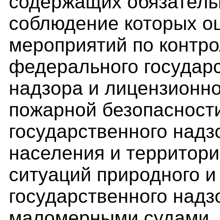
содержащих обязатель
соблюдение которых о
мероприятий по контр
федерального государ
надзора и лицензионно
пожарной безопасност
государственного надз
населения и территори
ситуаций природного и
государственного надз
маломерными судами, 