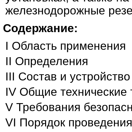
железнодорожные резе
Содержание:
I Область применения
II Определения
III Состав и устройств
IV Общие технические
V Требования безопас
VI Порядок проведени