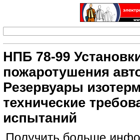
НПБ 78-99 Установки
пожаротушения авто
Резервуары изотер
технические требов
испытаний
Получить больше инфо