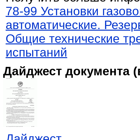
78-99 Установки газов
автоматические. Резер
Общие технические тр
испытаний
Дайджест документа (
Дайджест