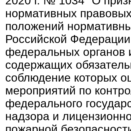
2020 г. № 1034 "О при
нормативных правовых
положений нормативны
Российской Федерации,
федеральных органов 
содержащих обязатель
соблюдение которых о
мероприятий по контр
федерального государ
надзора и лицензионно
пожарной безопасност