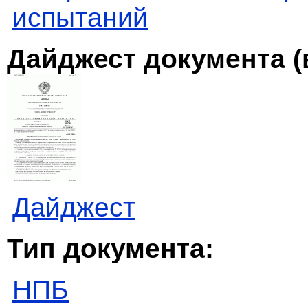
испытаний
Дайджест документа (
Дайджест
Тип документа:
НПБ