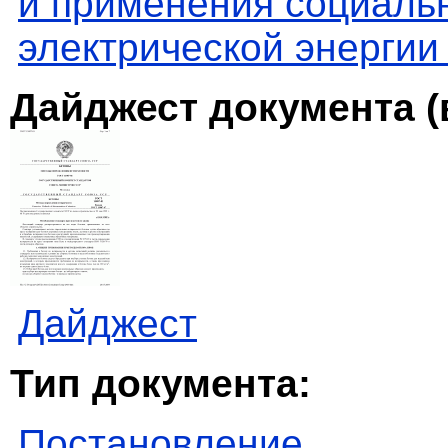
и применения социаль
электрической энергии
Дайджест документа (
Дайджест
Тип документа:
Постановление