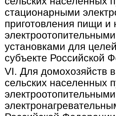
сельских населенных п
стационарными электр
приготовления пищи и
электроотопительными
установками для целей
субъекте Российской 
VI. Для домохозяйств 
сельских населенных п
электроотопительными 
электронагревательным