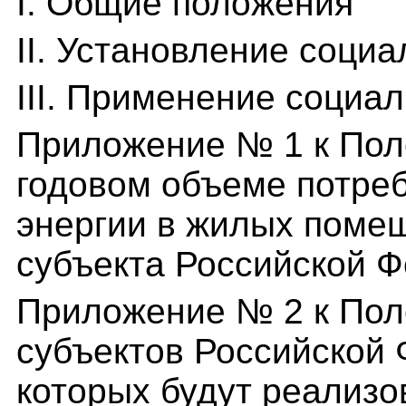
I. Общие положения
II. Установление соци
III. Применение социа
Приложение № 1 к По
годовом объеме потре
энергии в жилых поме
субъекта Российской 
Приложение № 2 к По
субъектов Российской 
которых будут реализо