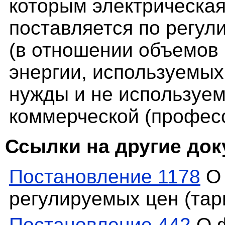
которым электрическая
поставляется по регу
(в отношении объемов 
энергии, используемы
нужды и не используе
коммерческой (профес
Ссылки на другие до
Постановление 1178
О 
регулируемых цен (тар
Постановление 442
О ф