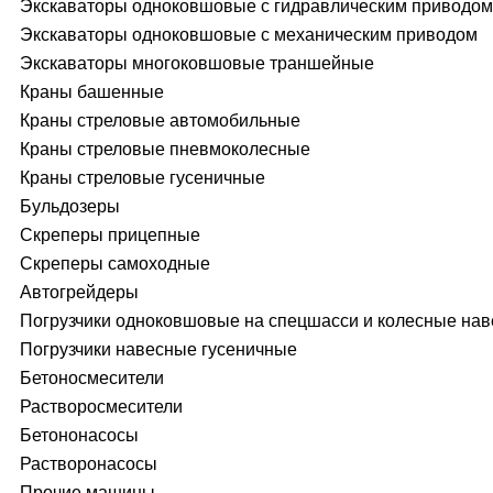
Экскаваторы одноковшовые с гидравлическим приводом
Экскаваторы одноковшовые с механическим приводом
Экскаваторы многоковшовые траншейные
Краны башенные
Краны стреловые автомобильные
Краны стреловые пневмоколесные
Краны стреловые гусеничные
Бульдозеры
Скреперы прицепные
Скреперы самоходные
Автогрейдеры
Погрузчики одноковшовые на спецшасси и колесные на
Погрузчики навесные гусеничные
Бетоносмесители
Растворосмесители
Бетононасосы
Растворонасосы
Прочие машины