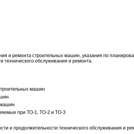
я и ремонта строительных машин, указания по планировани
и технического обслуживания и ремонта.
строительных машин
ашин
а машин
яемые при ТО-1, ТО-2 и ТО-3
сти и продолжительности технического обслуживания и р