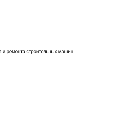
я и ремонта строительных машин