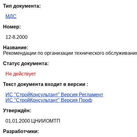
Тип документа:
МДС
Номер:
12-8.2000
Название:
Рекомендации по организации технического обслуживани
Статус документа:
Не действует
Текст документа входит в версии :
ИС "СтройКонсультант" Версия Регламент
ИС "СтройКонсультант" Версия Проф
Утверждён:
01.01.2000 ЦНИИОМТП
Разработчики: