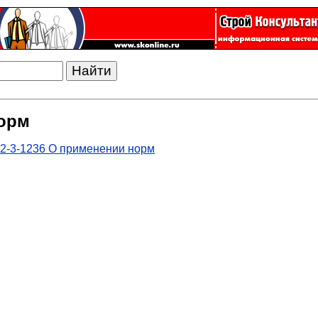
норм
2-3-1236 О применении норм