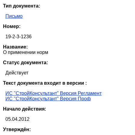
Тип документа:
Письмо
Номер:
19-2-3-1236
Название:
О применении норм
Статус документа:
Действует
Текст документа входит в версии :
ИС "СтройКонсультант" Версия Регламент
ИС "СтройКонсультант" Версия Проф
Начало действия:
05.04.2012
Утверждён: