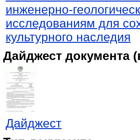
инженерно-геологичес
исследованиям для со
культурного наследия
Дайджест документа (
Дайджест