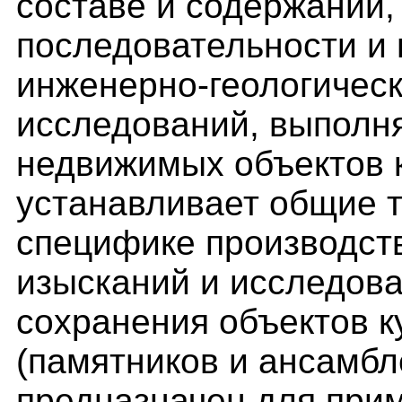
составе и содержании, 
последовательности и
инженерно-геологическ
исследований, выполн
недвижимых объектов к
устанавливает общие т
специфике производст
изысканий и исследов
сохранения объектов к
(памятников и ансамбл
предназначен для при