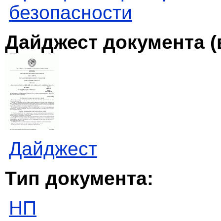
безопасности
Дайджест документа (
Дайджест
Тип документа:
НП