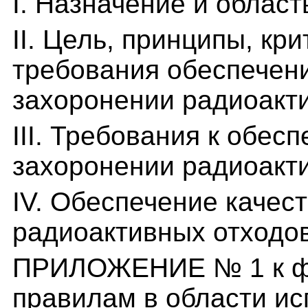
I. Назначение и облас
II. Цель, принципы, кр
требования обеспечени
захоронении радиоакт
III. Требования к обес
захоронении радиоакт
IV. Обеспечение качес
радиоактивных отходо
ПРИЛОЖЕНИЕ № 1 к ф
правилам в области и