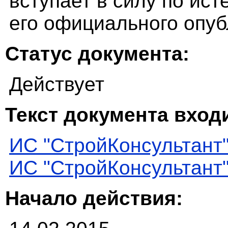
вступает в силу по ист
его официального опуб
Статус документа:
Действует
Текст документа входи
ИС "СтройКонсультант
ИС "СтройКонсультант
Начало действия: