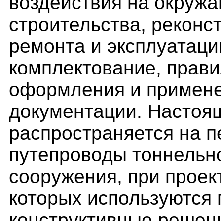
воздействия на окружа
строительства, реконс
ремонта и эксплуатаци
комплектование, прав
оформления и примене
документации. Настоя
распространяется на 
путепроводы тоннельно
сооружения, при проек
которых используются
конструктивные решени