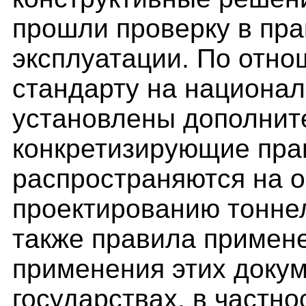
прошли проверку в пра
эксплуатации. По отн
стандарту на национал
установлены дополнит
конкретизирующие пра
распространяются на 
проектированию тоннел
также правила примен
применения этих докум
государствах, в частн