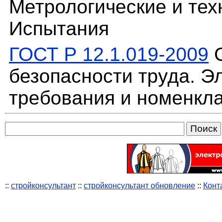
Метрологические и тех
Испытания
ГОСТ Р 12.1.019-2009
С
безопасности труда. Э
требования и номенкл
::
стройконсультант
::
стройконсультант обновление
::
Конт