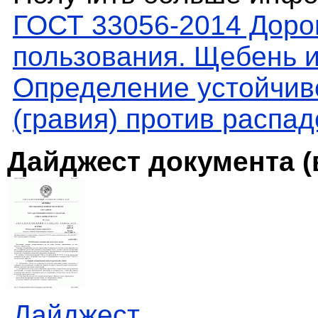
ГОСТ 33056-2014 Доро
пользования. Щебень и
Определение устойчив
(гравия) против распад
Дайджест документа (
Дайджест