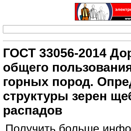
ГОСТ 33056-2014 До
общего пользования
горных пород. Опре
структуры зерен щеб
распадов
Получить больше инфо