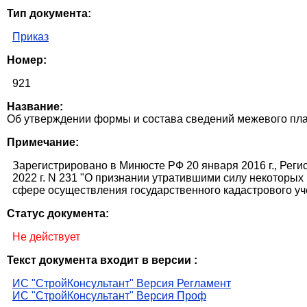
Тип документа:
Приказ
Номер:
921
Название:
Об утверждении формы и состава сведений межевого план
Примечание:
Зарегистрировано в Минюсте РФ 20 января 2016 г., Реги
2022 г. N 231 "О признании утратившими силу некоторы
сфере осуществления государственного кадастрового уч
Статус документа:
Не действует
Текст документа входит в версии :
ИС "СтройКонсультант" Версия Регламент
ИС "СтройКонсультант" Версия Проф