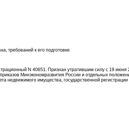
а, требований к его подготовке
страционный N 40651. Признан утратившим силу с 19 июня 
х приказов Минэкономразвития России и отдельных положе
ета недвижимого имущества, государственной регистрации 