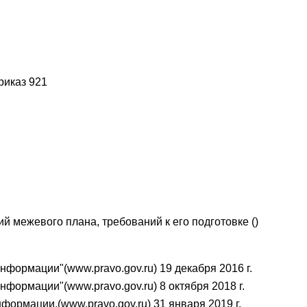
риказ 921
 межевого плана, требований к его подготовке ()
формации"(www.pravo.gov.ru) 19 декабря 2016 г.
формации"(www.pravo.gov.ru) 8 октября 2018 г.
ормации,(www.pravo.gov.ru) 31 января 2019 г.