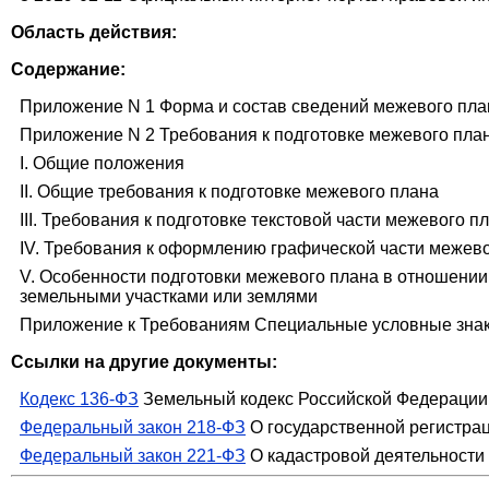
Область действия:
Содержание:
Приложение N 1 Форма и состав сведений межевого пла
Приложение N 2 Требования к подготовке межевого пла
I. Общие положения
II. Общие требования к подготовке межевого плана
III. Требования к подготовке текстовой части межевого п
IV. Требования к оформлению графической части межев
V. Особенности подготовки межевого плана в отношении 
земельными участками или землями
Приложение к Требованиям Специальные условные зна
Ссылки на другие документы:
Кодекс 136-ФЗ
Земельный кодекс Российской Федерации
Федеральный закон 218-ФЗ
О государственной регистра
Федеральный закон 221-ФЗ
О кадастровой деятельности