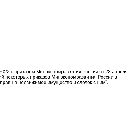
2022 г. приказом Минэкономразвития России от 28 апреля
ний некоторых приказов Минэкономразвития России в
прав на недвижимое имущество и сделок с ним".