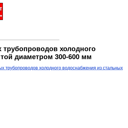
х трубопроводов холодного
той диаметром 300-600 мм
х трубопроводов холодного водоснабжения из стальных