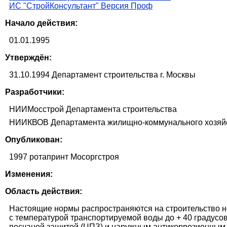
ИС "СтройКонсультант" Версия Проф
Начало действия:
01.01.1995
Утверждён:
31.10.1994 Департамент строительства г. Москвы
Разработчики:
НИИМосстрой Департамента строительства
НИИКВОВ Департамента жилищно-коммунального хозяйс
Опубликован:
1997 ротапринт Мосоргстроя
Изменения:
Область действия:
Настоящие нормы распространяются на строительство н
с температурой транспортируемой воды до + 40 градусов
песчаной защитой (ЦПЗ) и наружным антикоррозионным п