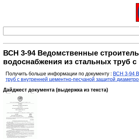
ВСН 3-94 Ведомственные строител
водоснабжения из стальных труб с
Получить больше информации по документу :
ВСН 3-94 
труб с внутренней цементно-песчаной защитой диаметро
Дайджест документа (выдержка из текста)