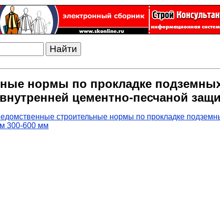
ьные нормы по прокладке подземны
 внутренней цементно-песчаной защи
Ведомственные строительные нормы по прокладке подземны
м 300-600 мм