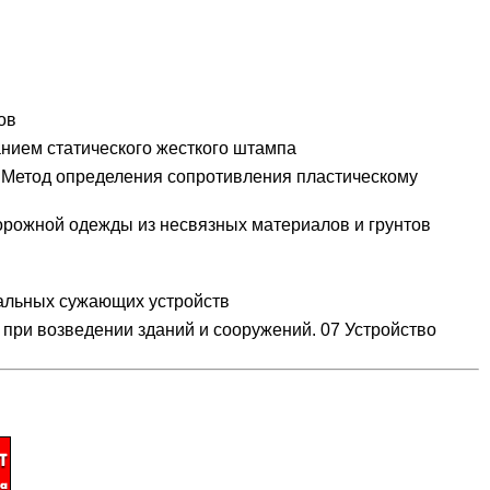
ов
нием статического жесткого штампа
 Метод определения сопротивления пластическому
орожной одежды из несвязных материалов и грунтов
иальных сужающих устройств
при возведении зданий и сооружений. 07 Устройство