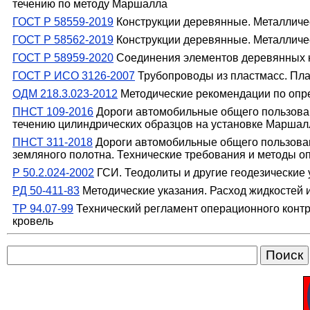
течению по методу Маршалла
ГОСТ Р 58559-2019
Конструкции деревянные. Металличе
ГОСТ Р 58562-2019
Конструкции деревянные. Металличе
ГОСТ Р 58959-2020
Соединения элементов деревянных к
ГОСТ Р ИСО 3126-2007
Трубопроводы из пластмасс. Пл
ОДМ 218.3.023-2012
Методические рекомендации по опре
ПНСТ 109-2016
Дороги автомобильные общего пользова
течению цилиндрических образцов на установке Маршал
ПНСТ 311-2018
Дороги автомобильные общего пользован
земляного полотна. Технические требования и методы о
Р 50.2.024-2002
ГСИ. Теодолиты и другие геодезические
РД 50-411-83
Методические указания. Расход жидкостей
ТР 94.07-99
Технический регламент операционного контр
кровель