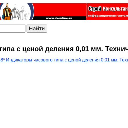
типа с ценой деления 0,01 мм. Техни
8* Индикаторы часового типа с ценой деления 0,01 мм. Те