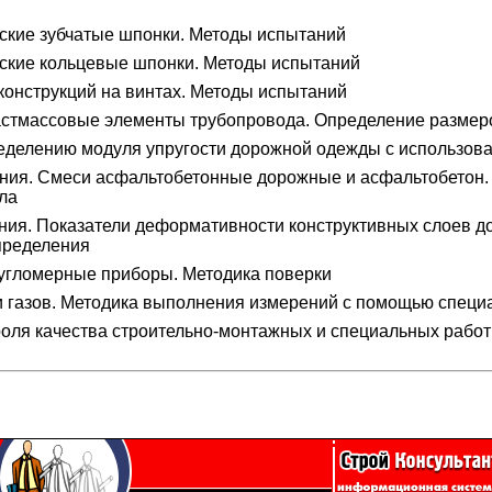
ские зубчатые шпонки. Методы испытаний
ские кольцевые шпонки. Методы испытаний
онструкций на винтах. Методы испытаний
астмассовые элементы трубопровода. Определение размер
делению модуля упругости дорожной одежды с использова
ния. Смеси асфальтобетонные дорожные и асфальтобетон.
ла
ия. Показатели деформативности конструктивных слоев д
пределения
 угломерные приборы. Методика поверки
 и газов. Методика выполнения измерений с помощью спец
оля качества строительно-монтажных и специальных работ 