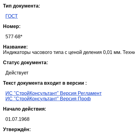
Тип документа:
ГОСТ
Номер:
577-68*
Название:
Индикаторы часового типа с ценой деления 0,01 мм. Техн
Статус документа:
Действует
Текст документа входит в версии :
ИС "СтройКонсультант" Версия Регламент
ИС "СтройКонсультант" Версия Проф
Начало действия:
01.07.1968
Утверждён: