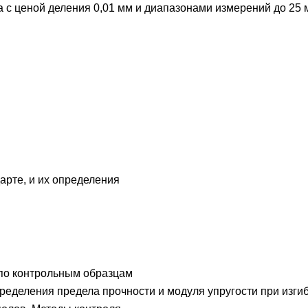
 с ценой деления 0,01 мм и диапазонами измерений до 25 
рте, и их определения
по контрольным образцам
еделения предела прочности и модуля упругости при изги