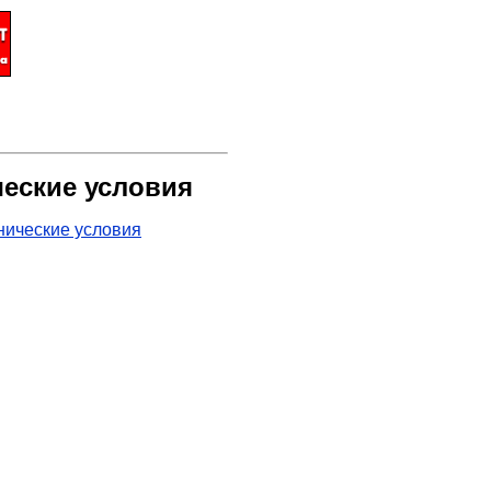
ческие условия
хнические условия