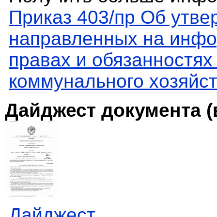
Приказ 403/пр Об утве
направленных на инфо
правах и обязанностях
коммунального хозяйст
Дайджест документа (
Дайджест