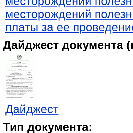
месторождений полезн
месторождений полезн
платы за ее проведени
Дайджест документа (
Дайджест
Тип документа: