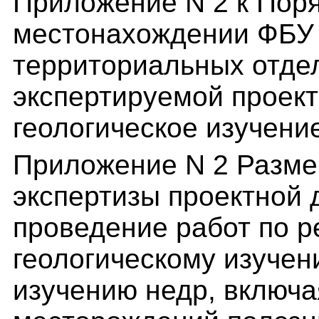
Приложение N 2 к Пор
местонахождении ФБУ "
территориальных отде
экспертируемой проек
геологическое изучени
Приложение N 2 Разме
экспертизы проектной 
проведение работ по 
геологическому изучен
изучению недр, включа