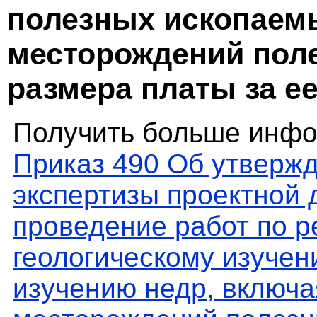
полезных ископаемы
месторождений пол
размера платы за е
Получить больше инфо
Приказ 490 Об утверж
экспертизы проектной 
проведение работ по 
геологическому изучен
изучению недр, включа