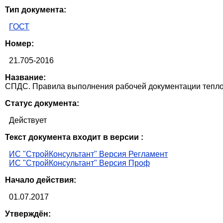
Тип документа:
ГОСТ
Номер:
21.705-2016
Название:
СПДС. Правила выполнения рабочей документации тепло
Статус документа:
Действует
Текст документа входит в версии :
ИС "СтройКонсультант" Версия Регламент
ИС "СтройКонсультант" Версия Проф
Начало действия:
01.07.2017
Утверждён: