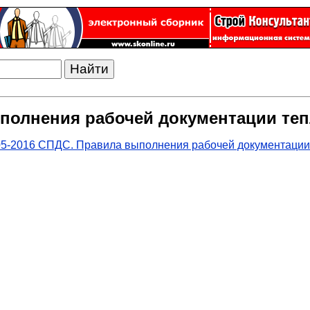
ыполнения рабочей документации те
05-2016 СПДС. Правила выполнения рабочей документации