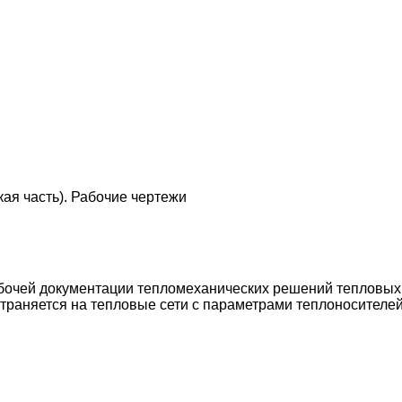
ая часть). Рабочие чертежи
бочей документации тепломеханических решений тепловых се
траняется на тепловые сети с параметрами теплоносителей: 