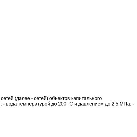
тей (далее - сетей) объектов капитального
- вода температурой до 200 °С и давлением до 2,5 МПа; -