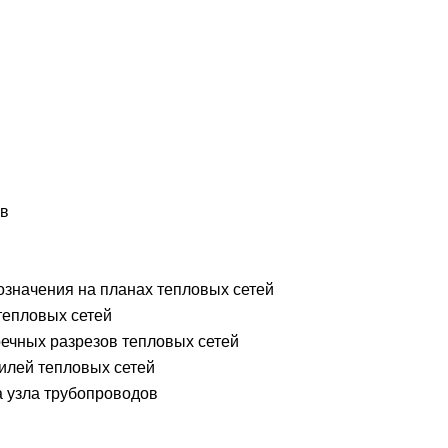
ов
означения на планах тепловых сетей
тепловых сетей
ечных разрезов тепловых сетей
илей тепловых сетей
 узла трубопроводов