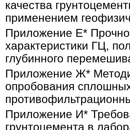
качества грунтоцемент
применением геофизич
Приложение Е* Прочн
характеристики ГЦ, по
глубинного перемешив
Приложение Ж* Методи
опробования сплошных
противофильтрационны
Приложение И* Требов
грунтоцемента в лабор