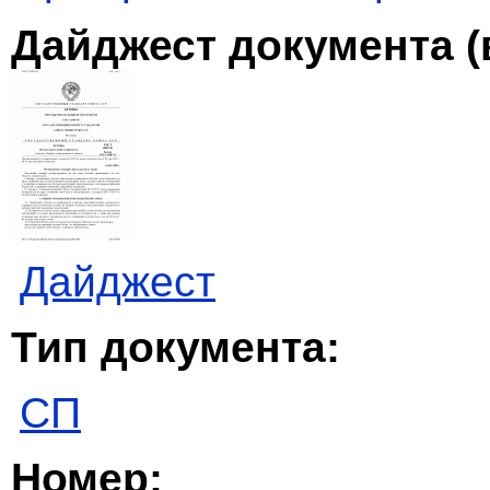
Дайджест документа (
Дайджест
Тип документа:
СП
Номер: