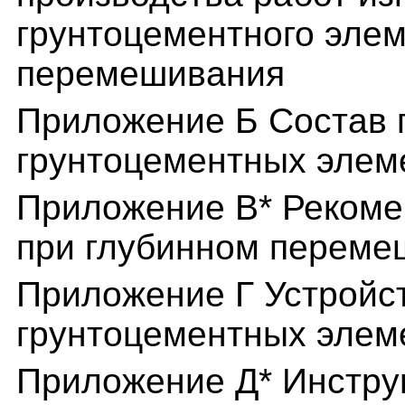
грунтоцементного элем
перемешивания
Приложение Б Состав п
грунтоцементных элем
Приложение В* Реком
при глубинном переме
Приложение Г Устройс
грунтоцементных элем
Приложение Д* Инстру