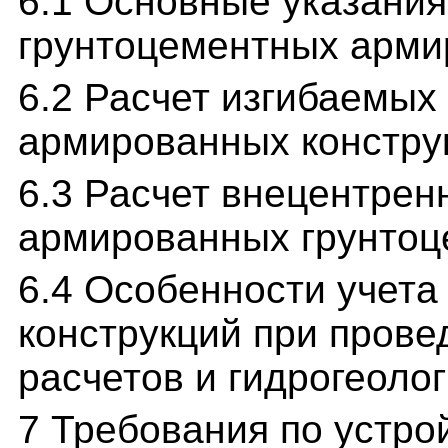
6.1 Основные указания
грунтоцементных арми
6.2 Расчет изгибаемых
армированных констру
6.3 Расчет внецентрен
армированных грунтоц
6.4 Особенности учета
конструкций при пров
расчетов и гидрогеоло
7 Требования по устро