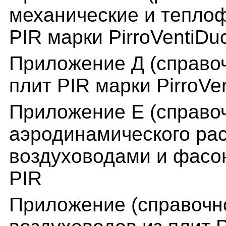
механические и теплоф
PIR марки PirroVentiDu
Приложение Д (справоч
плит PIR марки PirroVe
Приложение Е (справо
аэродинамического рас
воздуховодами и фасо
PIR
Приложение (справочно