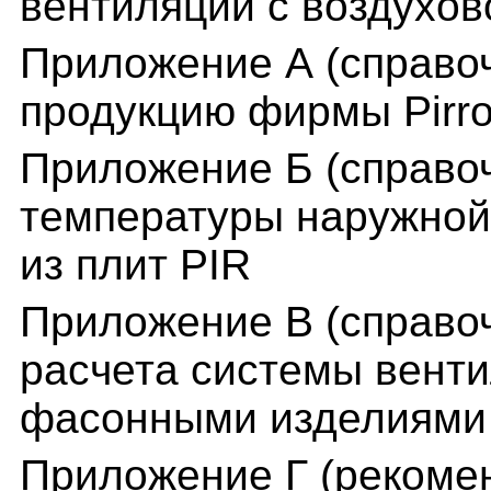
вентиляции с воздухов
Приложение А (справо
продукцию фирмы Pirr
Приложение Б (справо
температуры наружной
из плит PIR
Приложение В (справоч
расчета системы венти
фасонными изделиями 
Приложение Г (рекоме