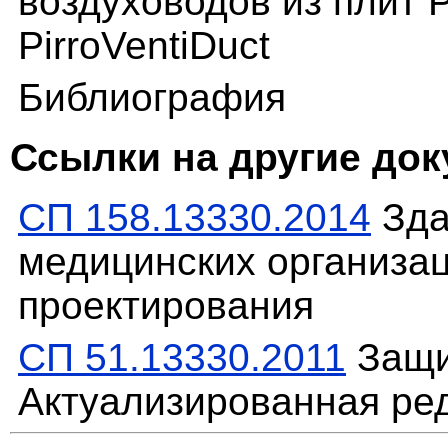
воздуховодов из плит 
PirroVentiDuct
Библиография
Ссылки на другие до
СП 158.13330.2014
Зда
медицинских организа
проектирования
СП 51.13330.2011
Защи
Актуализированная ре