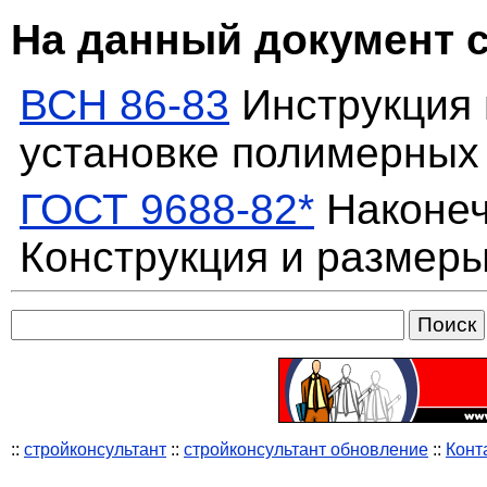
На данный документ 
ВСН 86-83
Инструкция 
установке полимерных
ГОСТ 9688-82*
Наконеч
Конструкция и размер
::
стройконсультант
::
стройконсультант обновление
::
Конт