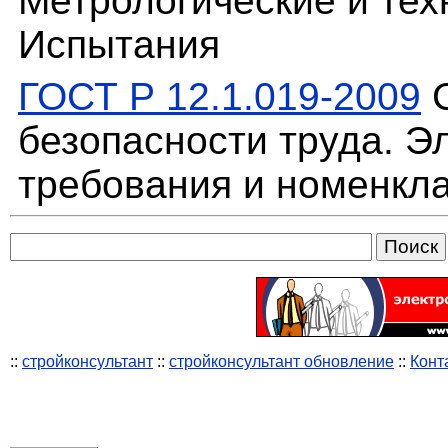
Метрологические и тех
Испытания
ГОСТ Р 12.1.019-2009
С
безопасности труда. Э
требования и номенкл
::
стройконсультант
::
стройконсультант обновление
::
Конт