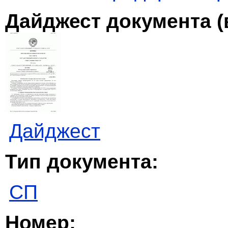
Дайджест документа (
Дайджест
Тип документа:
СП
Номер: