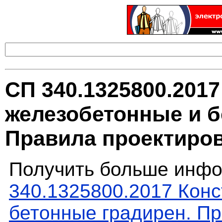
СП 340.1325800.201
железобетонные и б
Правила проектиро
Получить больше инфо
340.1325800.2017 Кон
бетонные градирен. П