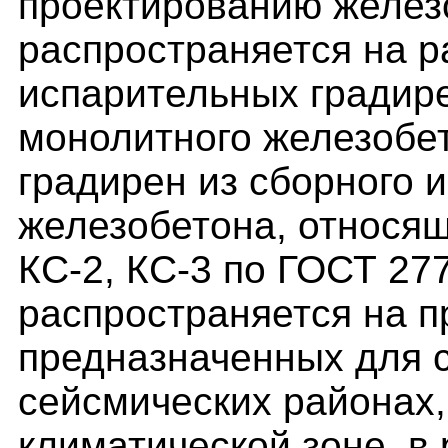
проектированию желез
распространяется на 
испарительных градир
монолитного железобе
градирен из сборного 
железобетона, относящ
КС-2, КС-3 по ГОСТ 27
распространяется на п
предназначенных для с
сейсмических районах,
климатической зоне, в