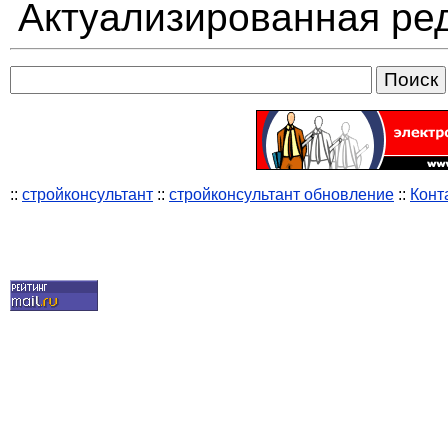
Актуализированная ред
::
стройконсультант
::
стройконсультант обновление
::
Конт