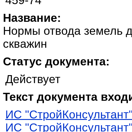
459-74
Название:
Нормы отвода земель д
скважин
Статус документа:
Действует
Текст документа входи
ИС "СтройКонсультант
ИС "СтройКонсультант