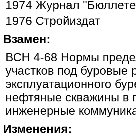
1974 Журнал "Бюллетен
1976 Стройиздат
Взамен:
ВСН 4-68 Нормы пред
участков под буровые 
эксплуатационного бур
нефтяные скважины в п
инженерные коммуник
Изменения: