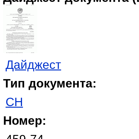
Дайджест
Тип документа:
СН
Номер: