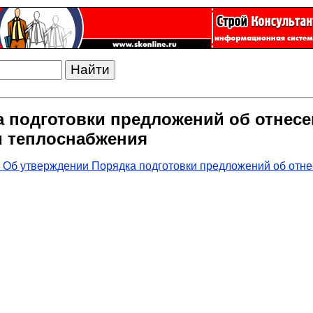
а подготовки предложений об отнесе
м теплоснабжения
 Об утверждении Порядка подготовки предложений об отнес