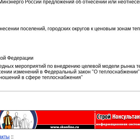
инэнерго России предложений об отнесении или неотнесен
несении поселений, городских округов к ценовым зонам т
кой Федерации
дных мероприятий по внедрению целевой модели рынка те
несении изменений в Федеральный закон "О теплоснабжении
ношений в сфере теплоснабжения"
акты
::