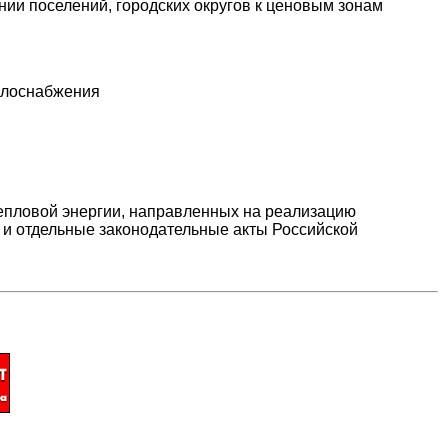
ии поселений, городских округов к ценовым зонам
еплоснабжения
пловой энергии, направленных на реализацию
" и отдельные законодательные акты Российской