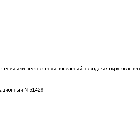
сении или неотнесении поселений, городских округов к ц
рационный N 51428