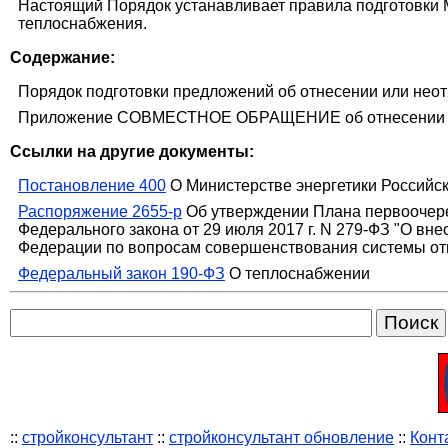
Настоящий Порядок устанавливает правила подготовки М
теплоснабжения.
Содержание:
Порядок подготовки предложений об отнесении или неот
Приложение СОВМЕСТНОЕ ОБРАЩЕНИЕ об отнесении
Ссылки на другие документы:
Постановление 400
О Министерстве энергетики Российс
Распоряжение 2655-р
Об утверждении Плана первоочере
Федерального закона от 29 июля 2017 г. N 279-ФЗ "О в
Федерации по вопросам совершенствования системы от
Федеральный закон 190-ФЗ
О теплоснабжении
::
стройконсультант
::
стройконсультант обновление
::
Конт