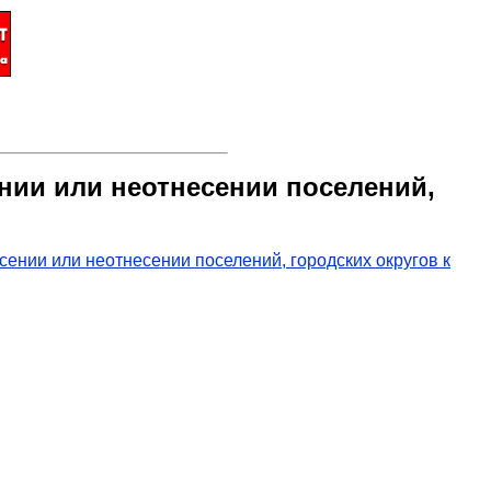
нии или неотнесении поселений,
ении или неотнесении поселений, городских округов к