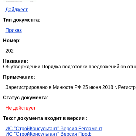
Дайджест
Тип документа:
Приказ
Номер:
202
Название:
Об утверждении Порядка подготовки предложений об отне
Примечание:
Зарегистрировано в Минюсте РФ 25 июня 2018 г. Регист
Статус документа:
Не действует
Текст документа входит в версии :
ИС "СтройКонсультант" Версия Регламент
ИС "СтройКонсультант" Версия Проф