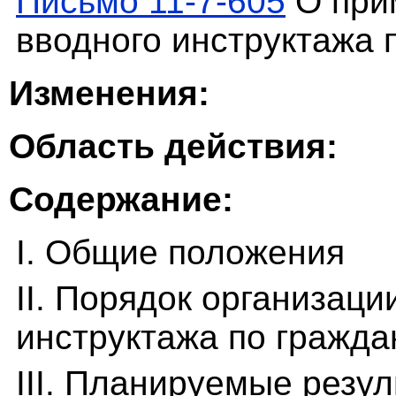
Письмо 11-7-605
О при
вводного инструктажа 
Изменения:
Область действия:
Содержание:
I. Общие положения
II. Порядок организаци
инструктажа по гражда
III. Планируемые резу