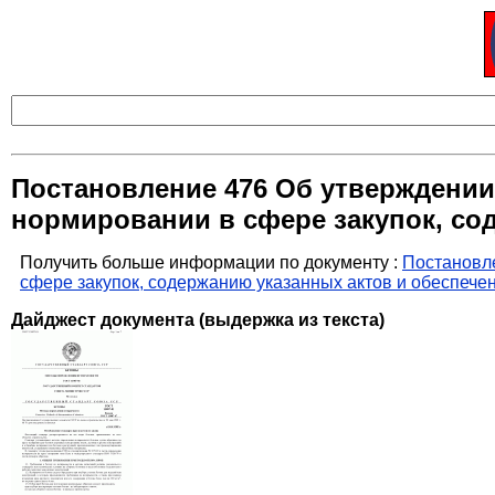
Постановление 476 Об утверждении
нормировании в сфере закупок, со
Получить больше информации по документу :
Постановле
сфере закупок, содержанию указанных актов и обеспече
Дайджест документа (выдержка из текста)