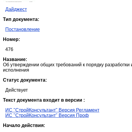
Дайджест
Тип документа:
Постановление
Номер:
476
Название:
Об утверждении общих требований к порядку разработки 
исполнения
Статус документа:
Действует
Текст документа входит в версии :
ИС "СтройКонсультант" Версия Регламент
ИС "СтройКонсультант" Версия Проф
Начало действия: