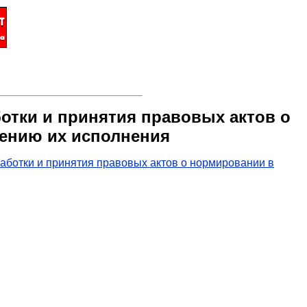
отки и принятия правовых актов о
чению их исполнения
аботки и принятия правовых актов о нормировании в