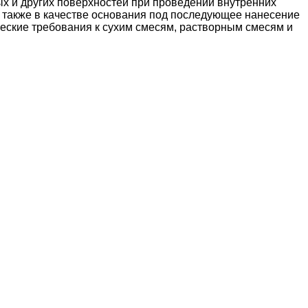
х и других поверхностей при проведении внутренних
ы также в качестве основания под последующее нанесение
ические требования к сухим смесям, растворным смесям и