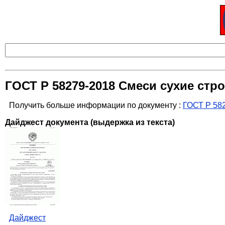
ГОСТ Р 58279-2018 Смеси сухие ст
Получить больше информации по документу :
ГОСТ Р 582
Дайджест документа (выдержка из текста)
Дайджест