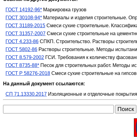
ГОСТ 14192-96*
Маркировка грузов
ГОСТ 30108-94*
Материалы и изделия строительные. Оп
ГОСТ 31189-2015
Смеси сухие строительные. Классифик
ГОСТ 31357-2007
Смеси сухие строительные на цементн
ГОСТ 4.233-86
СПКП. Строительство. Растворы строител
ГОСТ 5802-86
Растворы строительные. Методы испытан
ГОСТ 8.579-2002
ГСИ. Требования к количеству фасованн
ГОСТ 8735-88*
Песок для строительных работ. Методы и
ГОСТ Р 58276-2018
Смеси сухие строительные на гипсо
На данный документ ссылаются:
СП 71.13330.2017
Изоляционные и отделочные покрытия.