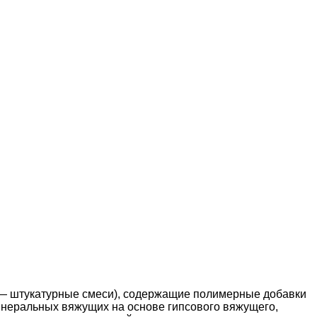
е — штукатурные смеси), содержащие полимерные добавки
инеральных вяжущих на основе гипсового вяжущего,