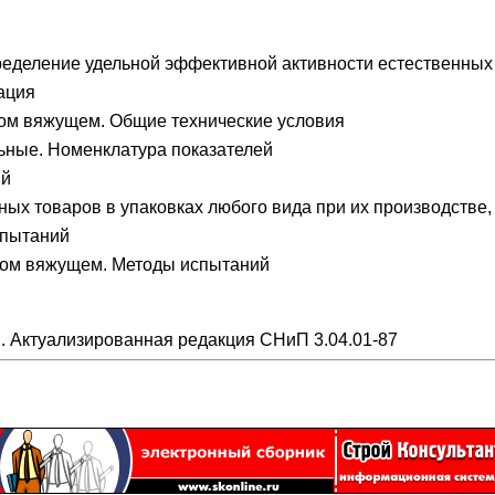
ределение удельной эффективной активности естественных
ация
ом вяжущем. Общие технические условия
ьные. Номенклатура показателей
ий
ых товаров в упаковках любого вида при их производстве,
спытаний
вом вяжущем. Методы испытаний
 Актуализированная редакция СНиП 3.04.01-87