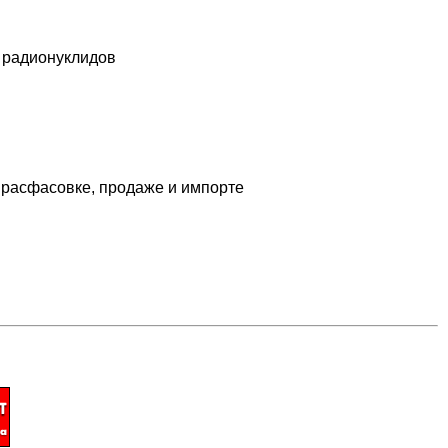
 радионуклидов
 расфасовке, продаже и импорте