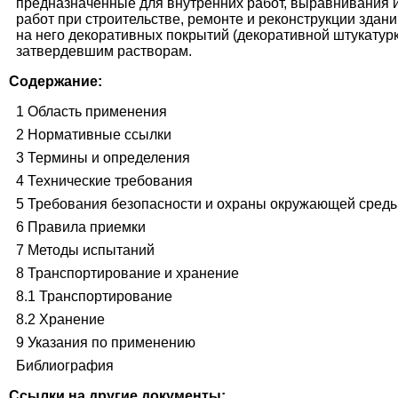
предназначенные для внутренних работ, выравнивания и
работ при строительстве, ремонте и реконструкции зда
на него декоративных покрытий (декоративной штукатурки
затвердевшим растворам.
Содержание:
1 Область применения
2 Нормативные ссылки
3 Термины и определения
4 Технические требования
5 Требования безопасности и охраны окружающей сред
6 Правила приемки
7 Методы испытаний
8 Транспортирование и хранение
8.1 Транспортирование
8.2 Хранение
9 Указания по применению
Библиография
Ссылки на другие документы: