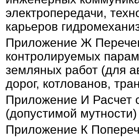
электропередачи, техн
карьеров гидромехани
Приложение Ж Перече
контролируемых парам
земляных работ (для 
дорог, котлованов, тр
Приложение И Расчет с
(допустимой мутности)
Приложение К Попере