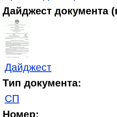
Дайджест документа (
Дайджест
Тип документа:
СП
Номер: