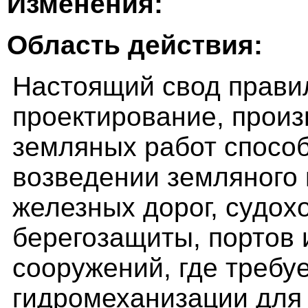
Изменения:
Область действия:
Настоящий свод прави
проектирование, произ
земляных работ спосо
возведении земляного
железных дорог, судох
берегозащиты, портов 
сооружений, где требу
гидромеханизации для