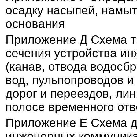
осадку насыпей, намыт
основания
Приложение Д Схема т
сечения устройства и
(канав, отвода водосб
вод, пульпопроводов и
дорог и переездов, ли
полосе временного от
Приложение Е Схема д
инженерных коммуника