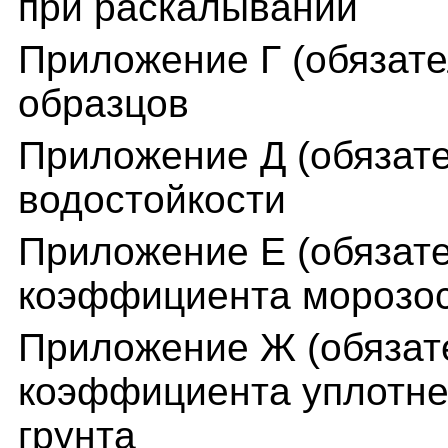
при раскалывании
Приложение Г (обязат
образцов
Приложение Д (обязат
водостойкости
Приложение Е (обязат
коэффициента морозос
Приложение Ж (обязат
коэффициента уплотне
грунта