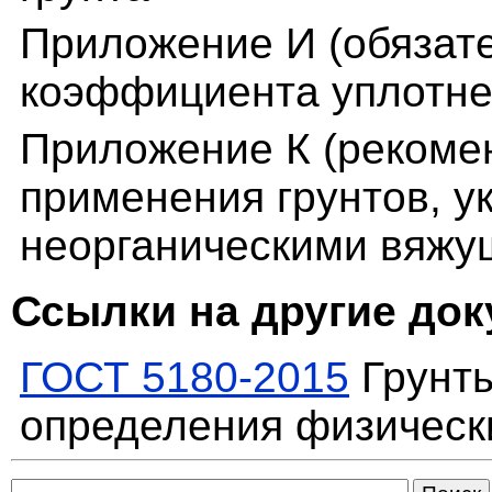
Приложение И (обязат
коэффициента уплотне
Приложение К (рекоме
применения грунтов, у
неорганическими вяж
Ссылки на другие до
ГОСТ 5180-2015
Грунты
определения физическ