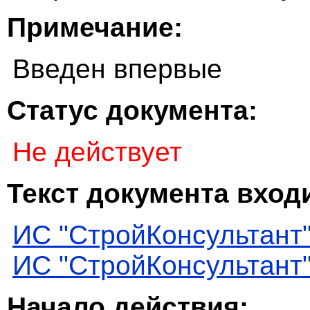
Примечание:
Введен впервые
Статус документа:
Не действует
Текст документа входи
ИС "СтройКонсультант
ИС "СтройКонсультант
Начало действия: