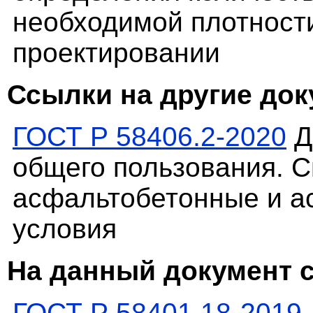
необходимой плотности
проектировании
Ссылки на другие до
ГОСТ Р 58406.2-2020
Д
общего пользования. С
асфальтобетонные и а
условия
На данный документ 
ГОСТ Р 58401.18-2019