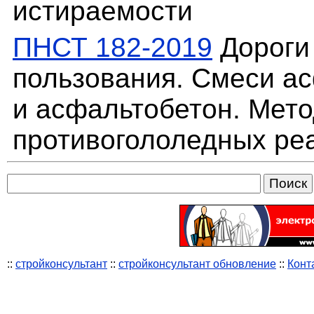
истираемости
ПНСТ 182-2019
Дороги
пользования. Смеси а
и асфальтобетон. Мет
противогололедных ре
::
стройконсультант
::
стройконсультант обновление
::
Конт