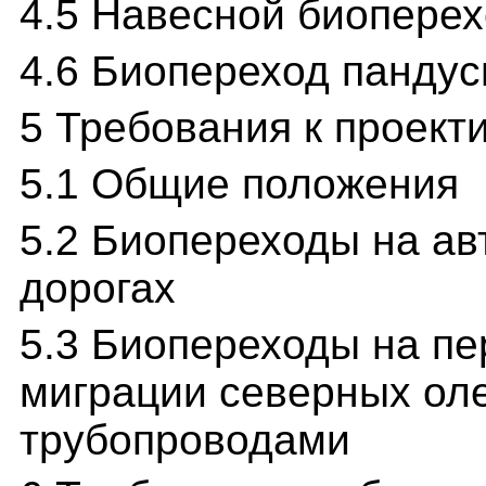
4.5 Навесной биопере
4.6 Биопереход пандус
5 Требования к проек
5.1 Общие положения
5.2 Биопереходы на а
дорогах
5.3 Биопереходы на пе
миграции северных ол
трубопроводами