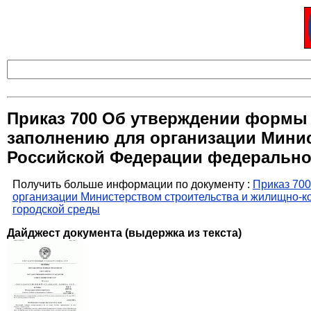
Приказ 700 Об утверждении формы 
заполнению для организации Мини
Российской Федерации федеральног
Получить больше информации по документу :
Приказ 700
организации Министерством строительства и жилищно-к
городской среды
Дайджест документа (выдержка из текста)