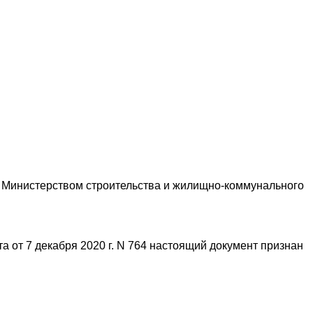
и Министерством строительства и жилищно-коммунального
а от 7 декабря 2020 г. N 764 настоящий документ признан