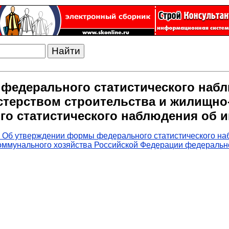
федерального статистического набл
стерством строительства и жилищно
о статистического наблюдения об и
 Об утверждении формы федерального статистического на
оммунального хозяйства Российской Федерации федерально