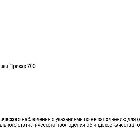
тики Приказ 700
ческого наблюдения с указаниями по ее заполнению для о
ьного статистического наблюдения об индексе качества го