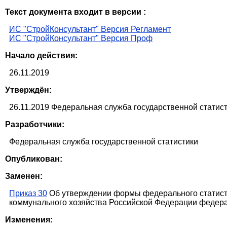
Текст документа входит в версии :
ИС "СтройКонсультант" Версия Регламент
ИС "СтройКонсультант" Версия Проф
Начало действия:
26.11.2019
Утверждён:
26.11.2019 Федеральная служба государственной статис
Разработчики:
Федеральная служба государственной статистики
Опубликован:
Заменен:
Приказ 30
Об утверждении формы федерального статисти
коммунального хозяйства Российской Федерации федерал
Изменения: