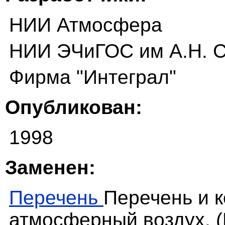
НИИ Атмосфера
НИИ ЭЧиГОС им А.Н. 
Фирма "Интеграл"
Опубликован:
1998
Заменен:
Перечень
Перечень и 
атмосферный воздух. 