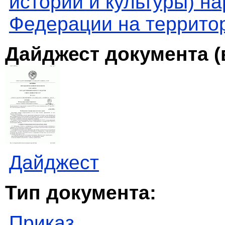
истории и культуры) н
Федерации на террито
Дайджест документа (
Дайджест
Тип документа:
Приказ