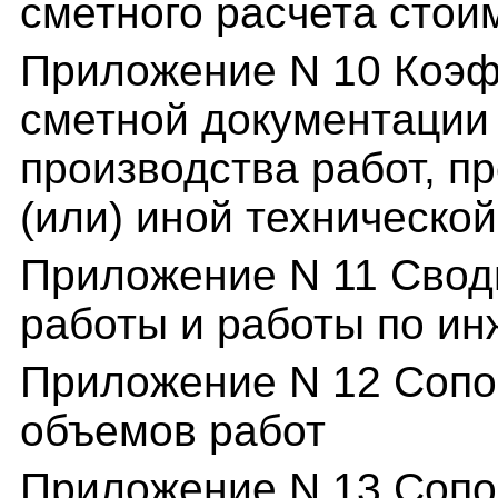
сметного расчета стои
Приложение N 10 Коэф
сметной документации
производства работ, п
(или) иной техническо
Приложение N 11 Свод
работы и работы по и
Приложение N 12 Сопо
объемов работ
Приложение N 13 Сопо