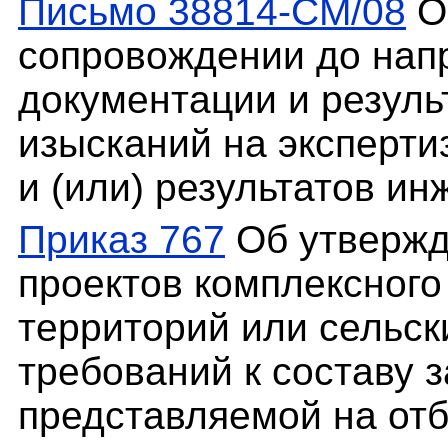
Письмо 38814-СМ/08
О
сопровождении до нап
документации и резул
изысканий на эксперти
и (или) результатов и
Приказ 767
Об утвержд
проектов комплексного
территорий или сельск
требований к составу 
представляемой на отб