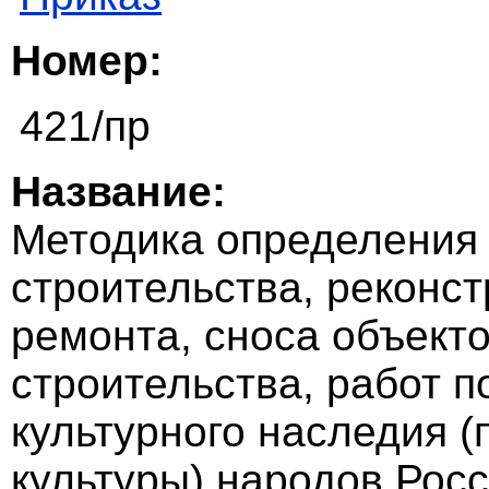
Номер:
421/пр
Название:
Методика определения
строительства, реконст
ремонта, сноса объект
строительства, работ 
культурного наследия (
культуры) народов Рос