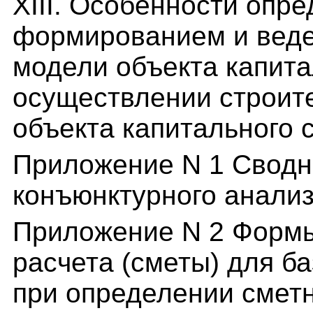
XIII. Особенности опре
формированием и вед
модели объекта капита
осуществлении строите
объекта капитального 
Приложение N 1 Сводн
конъюнктурного анали
Приложение N 2 Формы
расчета (сметы) для б
при определении смет