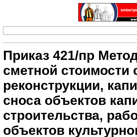
Приказ 421/пр Мето
сметной стоимости 
реконструкции, кап
сноса объектов кап
строительства, раб
объектов культурно