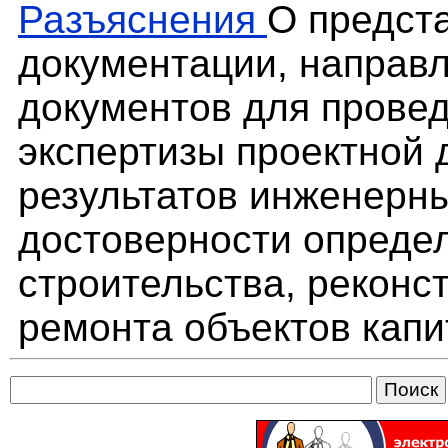
Разъяснения
О предст
документации, направ
документов для прове
экспертизы проектной 
результатов инженерны
достоверности опреде
строительства, реконс
ремонта объектов капи