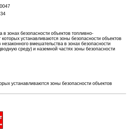
00047
034
 в зонах безопасности объектов топливно-
уг которых устанавливаются зоны безопасности объектов
в незаконного вмешательства в зонах безопасности
дводную среду) и наземной частях зоны безопасности
торых устанавливаются зоны безопасности объектов