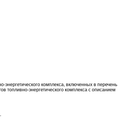
но-энергетического комплекса, включенных в перечень
тов топливно-энергетического комплекса с описанием
.