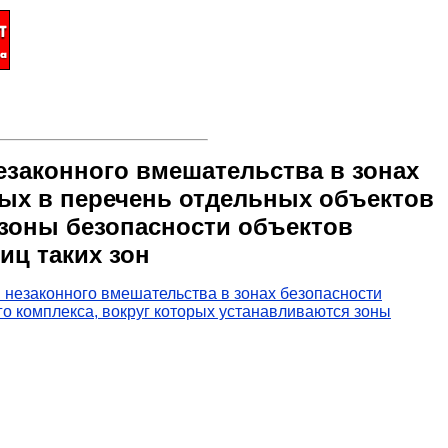
езаконного вмешательства в зонах
ных в перечень отдельных объектов
 зоны безопасности объектов
иц таких зон
 незаконного вмешательства в зонах безопасности
го комплекса, вокруг которых устанавливаются зоны