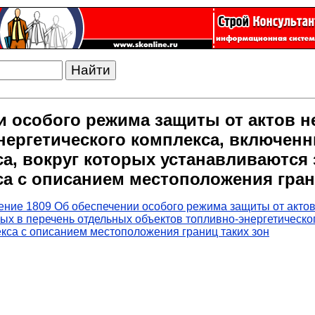
и особого режима защиты от актов н
нергетического комплекса, включен
са, вокруг которых устанавливаются
са с описанием местоположения гран
ние 1809 Об обеспечении особого режима защиты от актов
ых в перечень отдельных объектов топливно-энергетическо
екса с описанием местоположения границ таких зон