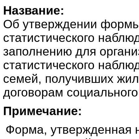
Название:
Об утверждении формы
статистического наблю
заполнению для орган
статистического наблю
семей, получивших жи
договорам социального
Примечание:
Форма, утвержденная 