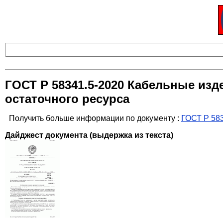
ГОСТ Р 58341.5-2020 Кабельные изд
остаточного ресурса
Получить больше информации по документу :
ГОСТ Р 583
Дайджест документа (выдержка из текста)