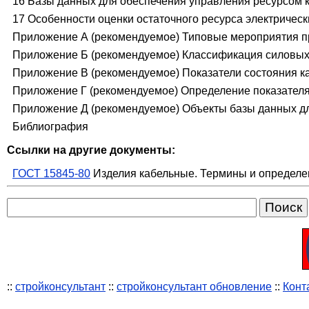
16 Базы данных для обеспечения управления ресурсом 
17 Особенности оценки остаточного ресурса электрическ
Приложение А (рекомендуемое) Типовые мероприятия пр
Приложение Б (рекомендуемое) Классификация силовых 
Приложение В (рекомендуемое) Показатели состояния к
Приложение Г (рекомендуемое) Определение показателя 
Приложение Д (рекомендуемое) Объекты базы данных д
Библиография
Ссылки на другие документы:
ГОСТ 15845-80
Изделия кабельные. Термины и определе
::
стройконсультант
::
стройконсультант обновление
::
Конт