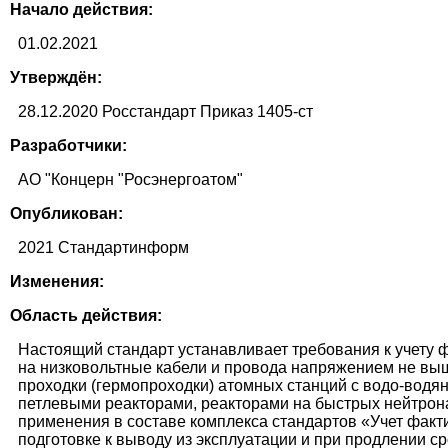
Начало действия:
01.02.2021
Утверждён:
28.12.2020 Росстандарт Приказ 1405-ст
Разработчики:
АО "Концерн "Росэнергоатом"
Опубликован:
2021 Стандартинформ
Изменения:
Область действия:
Настоящий стандарт устанавливает требования к учету ф
на низковольтные кабели и провода напряжением не выш
проходки (гермопроходки) атомных станций с водо-вод
петлевыми реакторами, реакторами на быстрых нейтрон
применения в составе комплекса стандартов «Учет факти
подготовке к выводу из эксплуатации и при продлении с