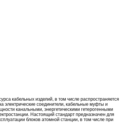
сурса кабельных изделий, в том числе распространяется
на электрические соединители, кабельные муфты и
ощности канальными, энергетическими гетерогенными
ектростанции. Настоящий стандарт предназначен для
сплуатации блоков атомной станции, в том числе при