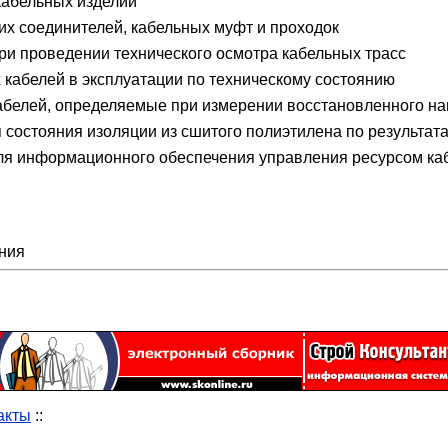
кабельных изделий
их соединителей, кабельных муфт и проходок
и проведении технического осмотра кабельных трасс
кабелей в эксплуатации по техническому состоянию
абелей, определяемые при измерении восстановленного н
состояния изоляции из сшитого полиэтилена по результат
ля информационного обеспечения управления ресурсом ка
ния
акты
::