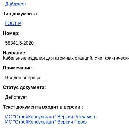
Дайджест
Тип документа:
ГОСТ Р
Номер:
58341.5-2020
Название:
Кабельные изделия для атомных станций. Учет фактическ
Примечание:
Введен впервые
Статус документа:
Действует
Текст документа входит в версии :
ИС "СтройКонсультант" Версия Регламент
ИС "СтройКонсультант" Версия Проф