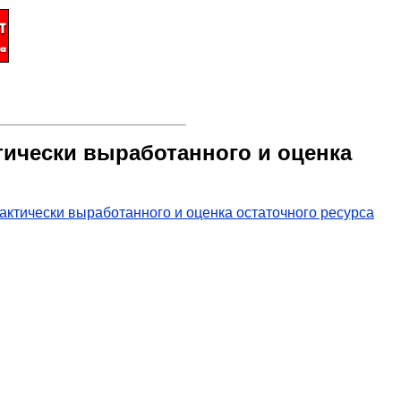
тически выработанного и оценка
актически выработанного и оценка остаточного ресурса