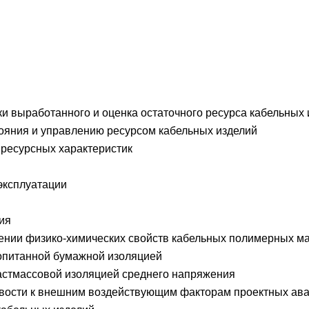
ки выработанного и оценка остаточного ресурса кабельных
тояния и управлению ресурсом кабельных изделий
 ресурсных характеристик
эксплуатации
ия
рении физико-химических свойств кабельных полимерных м
ропитанной бумажной изоляцией
ластмассовой изоляцией среднего напряжения
чивости к внешним воздействующим факторам проектных ав