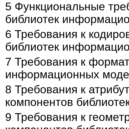
5 Функциональные тре
библиотек информаци
6 Требования к кодир
библиотек информаци
7 Требования к форма
информационных моде
8 Требования к атрибу
компонентов библиоте
9 Требования к геомет