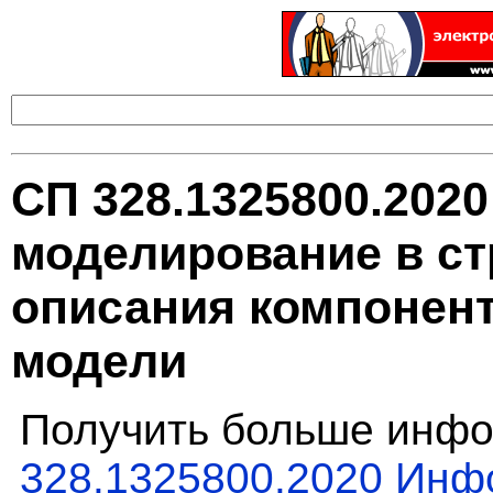
СП 328.1325800.202
моделирование в ст
описания компонен
модели
Получить больше инфо
328.1325800.2020 Ин