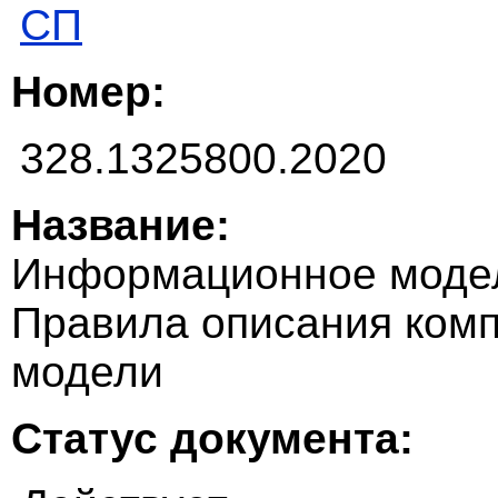
СП
Номер:
328.1325800.2020
Название:
Информационное модел
Правила описания ком
модели
Статус документа: