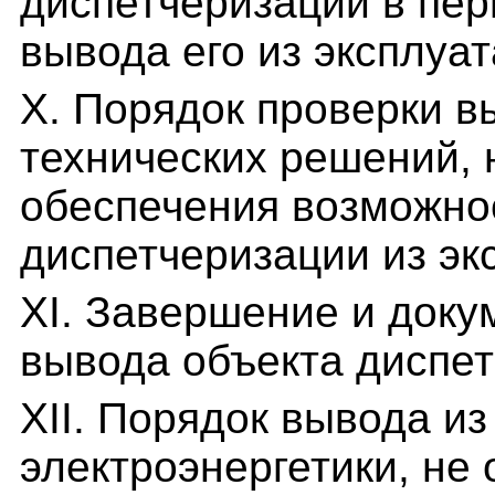
диспетчеризации в пе
вывода его из эксплуа
X. Порядок проверки 
технических решений,
обеспечения возможно
диспетчеризации из эк
XI. Завершение и док
вывода объекта диспет
XII. Порядок вывода из
электроэнергетики, не