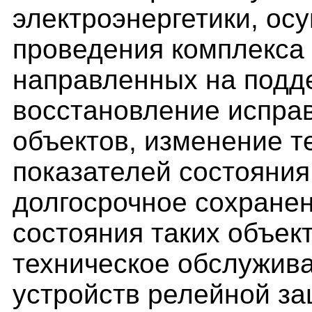
электроэнергетики, ос
проведения комплекса 
направленных на подд
восстановление исправ
объектов, изменение т
показателей состояния
долгосрочное сохране
состояния таких объек
техническое обслужива
устройств релейной за