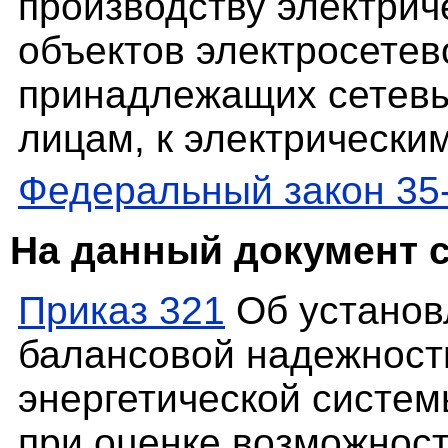
производству электриче
объектов электросетев
принадлежащих сетевы
лицам, к электрически
Федеральный закон 35
На данный документ 
Приказ 321
Об установ
балансовой надежност
энергетической систем
при оценке возможнос