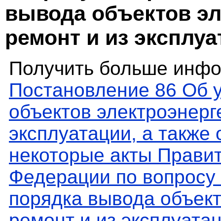
вывода объектов эл
ремонт и из эксплуа
Получить больше инфо
Постановление 86 Об 
объектов электроэнерге
эксплуатации, а также
некоторые акты Прави
Федерации по вопросу
порядка вывода объект
ремонт и из эксплуата