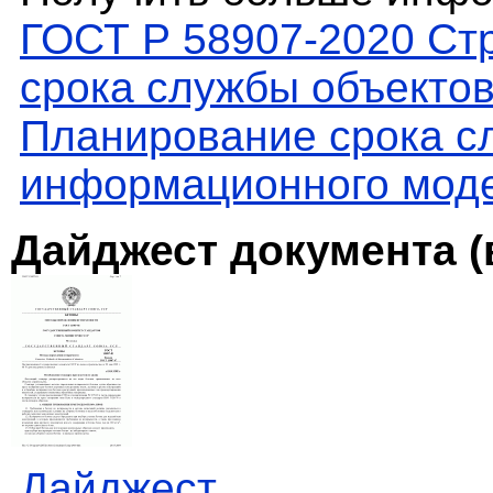
ГОСТ Р 58907-2020 Ст
срока службы объектов
Планирование срока с
информационного мод
Дайджест документа (
Дайджест