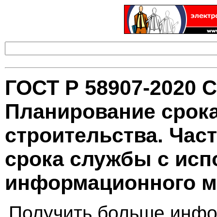
ГОСТ Р 58907-2020 
Планирование срок
строительства. Час
срока службы с ис
информационного м
Получить больше инфо