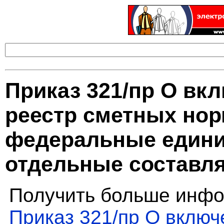
Приказ 321/пр О вк
реестр сметных нор
федеральные едини
отдельные составл
Получить больше инфо
Приказ 321/пр О вклю