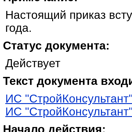
Настоящий приказ всту
года.
Статус документа:
Действует
Текст документа входи
ИС "СтройКонсультант
ИС "СтройКонсультант
Начало действия: