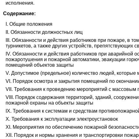
исполнения.
Содержание:
I. Общие положения
II. Обязанности должностных лиц
III. Обязанности и действия работников при пожаре, в 
турникетов, а также других устройств, препятствующих 
IV. Обязанности и действия работников при аварийной о
пожаротушения и пожарной автоматики, эвакуации горю
помещений объектов защиты
V. Допустимое (предельное) количество людей, которые
VI. Порядок осмотра и закрытия помещений по окончани
VII. Требования к проведению мероприятий с массовым
VIII. Порядок содержания территорий, зданий, сооружен
пожарной охраны на объекты защиты
IX. Требования к системам и средствам противопожарно
X. Требования к эксплуатации электроустановок
XI. Мероприятия по обеспечению пожарной безопасности
XII. Порядок и нормы хранения и транспортировки пож