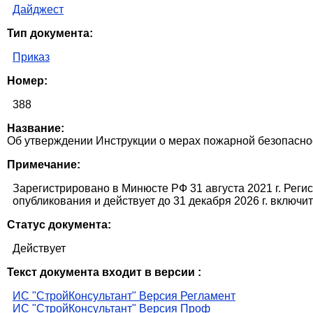
Дайджест
Тип документа:
Приказ
Номер:
388
Название:
Об утверждении Инструкции о мерах пожарной безопасно
Примечание:
Зарегистрировано в Минюсте РФ 31 августа 2021 г. Реги
опубликования и действует до 31 декабря 2026 г. включи
Статус документа:
Действует
Текст документа входит в версии :
ИС "СтройКонсультант" Версия Регламент
ИС "СтройКонсультант" Версия Проф