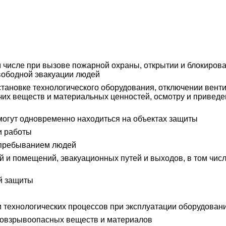
том числе при вызове пожарной охраны, открытии и блокир
свободной эвакуации людей
становке технологического оборудования, отключении вент
чих веществ и материальных ценностей, осмотру и привед
 могут одновременно находиться на объектах защиты
и работы
 пребыванием людей
ий и помещений, эвакуационных путей и выходов, в том чис
й защиты
 технологических процессов при эксплуатации оборудован
аровзрывоопасных веществ и материалов