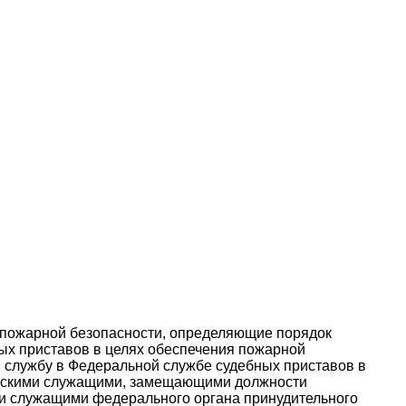
 пожарной безопасности, определяющие порядок
ых приставов в целях обеспечения пожарной
 службу в Федеральной службе судебных приставов в
анскими служащими, замещающими должности
 и служащими федерального органа принудительного