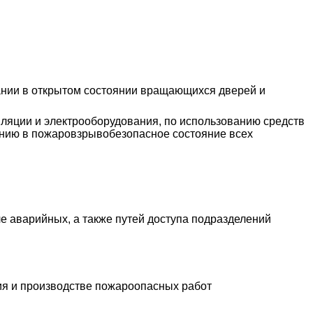
овании в открытом состоянии вращающихся дверей и
иляции и электрооборудования, по использованию средств
ению в пожаровзрывобезопасное состояние всех
ле аварийных, а также путей доступа подразделений
ия и производстве пожароопасных работ