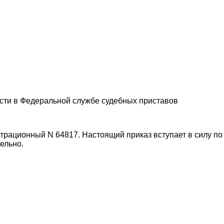
сти в Федеральной службе судебных приставов
страционный N 64817. Настоящий приказ вступает в силу по
тельно.