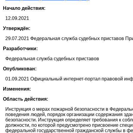
Начало действия:
12.09.2021
Утверждён:
29.07.2021 Федеральная служба судебных приставов Пр
Разработчики:
Федеральная служба судебных приставов
Опубликован:
01.09.2021 Официальный интернет-портал правовой инфо
Изменения:
Область действия:
Инструкция о мерах пожарной безопасности в Федераль
поведения людей, порядок организации содержания зда
безопасности. Инструкция определяет требования к со
должности, по которой предусмотрено присвоение спе
федеральной государственной гражданской службы в фе