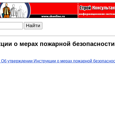
кции о мерах пожарной безопасност
 Об утверждении Инструкции о мерах пожарной безопасно