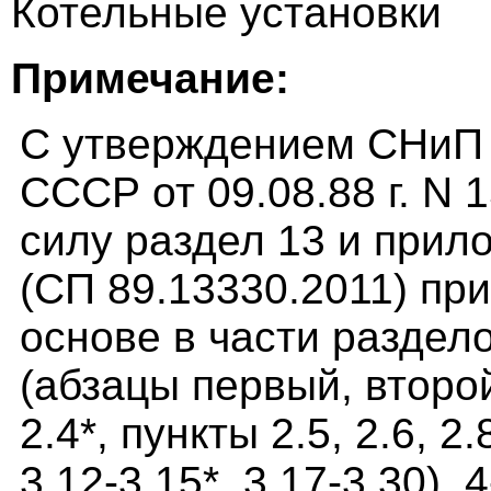
Котельные установки
Примечание:
С утверждением СНиП 2
СССР от 09.08.88 г. N 1
силу раздел 13 и прило
(СП 89.13330.2011) пр
основе в части разделов
(абзацы первый, второ
2.4*, пункты 2.5, 2.6, 2.
3.12-3.15*, 3.17-3.30), 