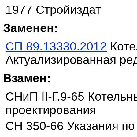
1977 Стройиздат
Заменен:
СП 89.13330.2012
Коте
Актуализированная ред
Взамен:
СНиП II-Г.9-65 Котель
проектирования
СН 350-66 Указания по