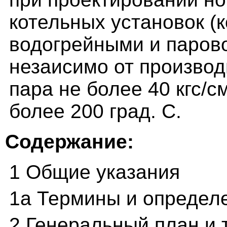
котельных установок (
водогрейными и паров
незаисимо от производ
пара не более 40 кгс/с
более 200 град. С.
Содержание:
1 Общие указания
1а Термины и определ
2 Генеральный план и 