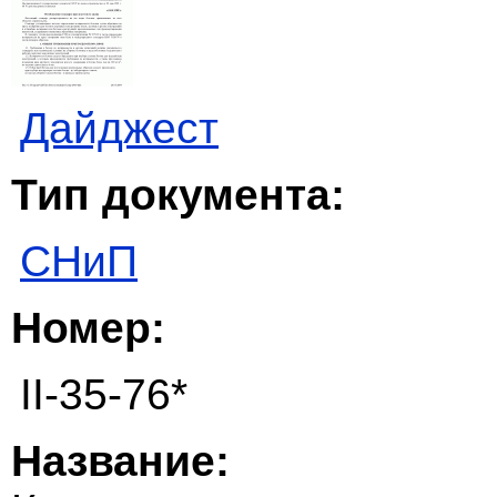
Дайджест
Тип документа:
СНиП
Номер:
II-35-76*
Название: