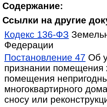
Содержание:
Ссылки на другие до
Кодекс 136-ФЗ
Земельн
Федерации
Постановление 47
Об у
признании помещения
помещения непригодны
многоквартирного дом
сносу или реконструкц