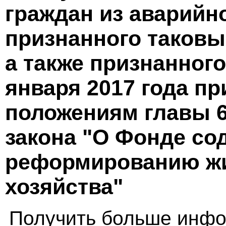
граждан из аварийн
признанного таковым
а также признанног
января 2017 года п
положениям главы 6
закона "О Фонде со
реформированию ж
хозяйства"
Получить больше инфо