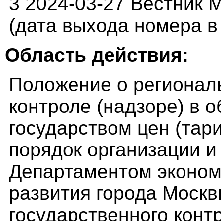
3 2024-03-27 Вестник М
(дата выхода номера в 
Область действия:
Положение о регионал
контроле (надзоре) в 
государством цен (тар
порядок организации и
Департаментом эконом
развития города Москв
государственного контр