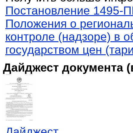
Постановление 1495-П
Положения о регионал
контроле (надзоре) в 
государством цен (тар
Дайджест документа (
Дайджест