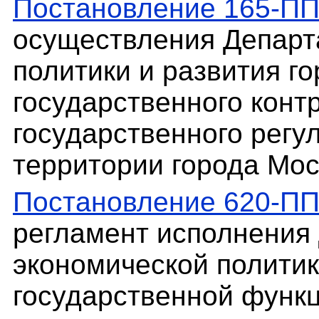
Постановление 165-П
осуществления Департ
политики и развития г
государственного контр
государственного регу
территории города Мо
Постановление 620-П
регламент исполнения
экономической политик
государственной функ