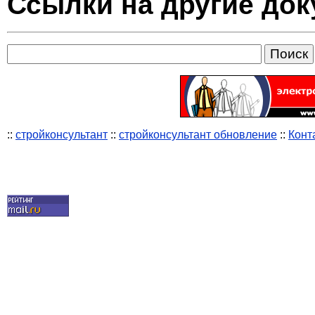
Ссылки на другие до
::
стройконсультант
::
стройконсультант обновление
::
Конт