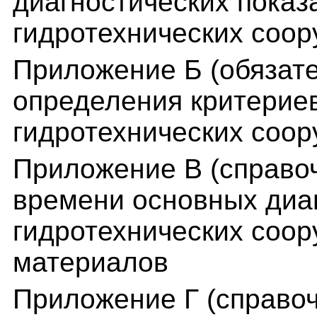
диагностических показ
гидротехнических соо
Приложение Б (обязат
определения критерие
гидротехнических соо
Приложение В (справо
времени основных диа
гидротехнических соор
материалов
Приложение Г (справо