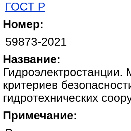
ГОСТ Р
Номер:
59873-2021
Название:
Гидроэлектростанции. 
критериев безопасност
гидротехнических соор
Примечание: